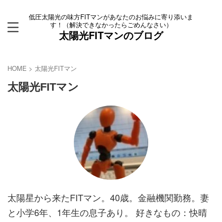
低圧太陽光の味方FITマンがあなたのお悩みに寄り添いま
す！（解決できなかったらごめんなさい）
太陽光FITマンのブログ
HOME
>
太陽光FITマン
太陽光FITマン
太陽星から来たFITマン。40歳。金融機関勤務。妻
と小学6年、1年生の息子あり。 好きなもの：快晴