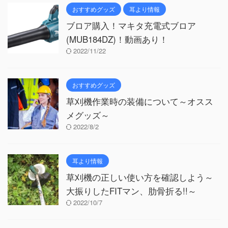
おすすめグッズ
耳より情報
ブロア購入！マキタ充電式ブロア
(MUB184DZ)！動画あり！
2022/11/22
おすすめグッズ
草刈機作業時の装備について～オスス
メグッズ～
2022/8/2
耳より情報
草刈機の正しい使い方を確認しよう～
大振りしたFITマン、肋骨折る!!～
2022/10/7