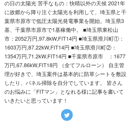
の日の太陽光 苦手なもの：快晴以外の天候 2021年
に故郷から降り注ぐ太陽光を利用して、埼玉県と千
葉県市原市で低圧太陽光発電事業を開始。埼玉県3
基、千葉県市原市で1基稼働中。 ■埼玉県東松山
市：2052万円,97.8kW,FIT14円 ■埼玉県滑川町①：
1603万円,87.22kW,FIT14円 ■埼玉県滑川町②：
1354万円,71.2kW,FIT14円 ■千葉県市原市 ：1677
万円,67.86kW,FIT18円 （全てフルローン） 自主管
理が好きで、埼玉案件は基本的に防草シートを敷設
したり、パネル掃除を自分でしています。 皆さん
のお悩みに「FITマン」となれる様に記事を書いて
いきたいと思っています！