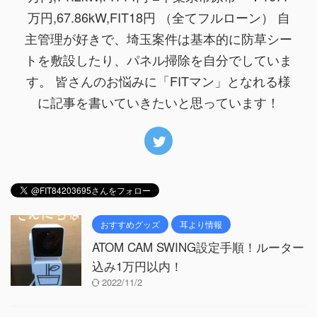
万円,67.86kW,FIT18円 （全てフルローン） 自
主管理が好きで、埼玉案件は基本的に防草シー
トを敷設したり、パネル掃除を自分でしていま
す。 皆さんのお悩みに「FITマン」となれる様
に記事を書いていきたいと思っています！
おすすめグッズ
耳より情報
ATOM CAM SWING設定手順！ルーター
込み1万円以内！
2022/11/2