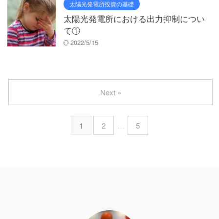
太陽光発電所投資の基礎
太陽光発電所における出力抑制につい
て①
2022/5/15
Next »
1
2
…
5