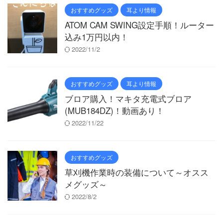
おすすめグッズ
耳より情報
ATOM CAM SWING設定手順！ルーター
込み1万円以内！
2022/11/2
おすすめグッズ
耳より情報
ブロア購入！マキタ充電式ブロア
(MUB184DZ)！動画あり！
2022/11/22
おすすめグッズ
草刈機作業時の装備について～オスス
メグッズ～
2022/8/2