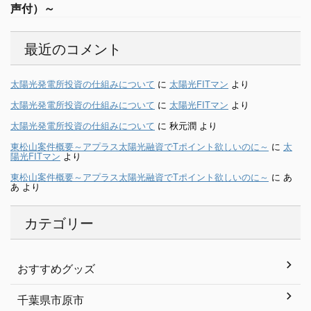
声付）～
最近のコメント
太陽光発電所投資の仕組みについて
に
太陽光FITマン
より
太陽光発電所投資の仕組みについて
に
太陽光FITマン
より
太陽光発電所投資の仕組みについて
に
秋元潤
より
東松山案件概要～アプラス太陽光融資でTポイント欲しいのに～
に
太
陽光FITマン
より
東松山案件概要～アプラス太陽光融資でTポイント欲しいのに～
に
あ
あ
より
カテゴリー
おすすめグッズ
千葉県市原市