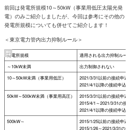
前回は発電所規模10～50kW（事業用低圧太陽光発
電）のみご紹介しましたが、今回は参考にその他の
発電所規模についても併せてご紹介します！
＜東京電力管内出力抑制ルール＞
発電所規模
適用される出力抑制ルー
～10kW未満
出力制御されない
10～50kW未満（事業用低圧）
2021/3/31以前の接続申
2021/4/1以降の接続申
50kW～500kW未満（事業用高圧）
2015/3/31以前の接続申
2015/4/1～2021/3/3
2021/4/1以降の接続申
500kW～
2015/1/25以前の接続申
2015/1/26～2021/3/