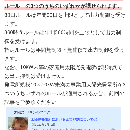
ルール」の3つのうちのいずれかが課せられます。
30日ルールは年間30日を上限として出力制御を受け
ます。
360時間ルールは年間360時間を上限として出力制
御を受けます。
指定ルールは年間無制限・無補償で出力制御を受け
ます。
なお、10kW未満の家庭用太陽光発電所は現時点で
は出力抑制は受けません。
発電所規模10～50kW未満の事業用太陽光発電所が3
つのうちいずれのルールが適用されるかは、前回の
記事をご参照ください！
太陽光FITマンのブログ
太陽光発電所における出力抑制について①
2022年5月12日
「あー、こんなに天気が良いのに出力抑制かかってるじゃん・・・」さて、今回は