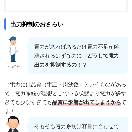
出力抑制のおさらい
電力があればあるだけ電力不足が解
消されるはずなのに、
どうして電力
！？
出力を抑制するの
20代男性
⇒電力には品質（電圧・周波数）というものがあっ
て、電力系統が理想としている状態より電力が多す
ぎても少なすぎても
で
品質に影響が出てしまうから
す！
そもそも電力系統は容量に合わせて