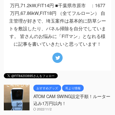
万円,71.2kW,FIT14円 ■千葉県市原市 ：1677
万円,67.86kW,FIT18円 （全てフルローン） 自
主管理が好きで、埼玉案件は基本的に防草シー
トを敷設したり、パネル掃除を自分でしていま
す。 皆さんのお悩みに「FITマン」となれる様
に記事を書いていきたいと思っています！
おすすめグッズ
耳より情報
ATOM CAM SWING設定手順！ルーター
込み1万円以内！
2022/11/2