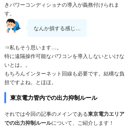
きパワーコンディショナの導入が義務付けられま
す。
なんか損する感じ…
⇒私もそう思います…。
特に遠隔操作可能なパワコンを導入しないといけな
いとは。。
もちろんインターネット回線も必要です。結構な負
担ですよね。とほほ。
東京電力管内での出力抑制ルール
それでは今回の記事のメインである
東京電力エリア
について、ご紹介します！
での出力抑制ルール