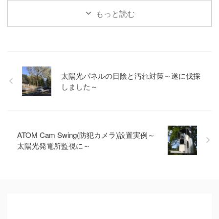
もっと読む
太陽光パネルの日陰と汚れ対策～遂に伐採
しました～
ATOM Cam Swing(防犯カメラ)設置実例～
太陽光発電所監視に～