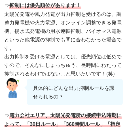
⇒
抑制には優先順位があります！
太陽光発電や風力発電が出力抑制を受けるのは、調
整力発電機や火力電源、オンライン調整できる発電
機、揚水式発電機の用水運転抑制、バイオマス電源
といった他電源の抑制でも間に合わなかった場合で
す。
出力抑制を受ける電源としては、優先順位は低めで
すので、そんなにしょっちゅう、長時間にわたって
抑制されるわけではない…と思いたいです！(笑)
具体的にどんな出力抑制ルールを課
せられるの？
⇒
電力会社エリア、太陽光発電所の接続申込時期に
よって、「30日ルール」「360時間ルール」「指定