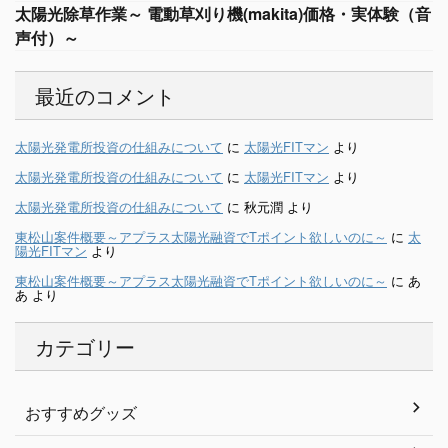
太陽光除草作業～ 電動草刈り機(makita)価格・実体験（音
声付）～
最近のコメント
太陽光発電所投資の仕組みについて
に
太陽光FITマン
より
太陽光発電所投資の仕組みについて
に
太陽光FITマン
より
太陽光発電所投資の仕組みについて
に
秋元潤
より
東松山案件概要～アプラス太陽光融資でTポイント欲しいのに～
に
太
陽光FITマン
より
東松山案件概要～アプラス太陽光融資でTポイント欲しいのに～
に
あ
あ
より
カテゴリー
おすすめグッズ