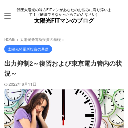
低圧太陽光の味方FITマンがあなたのお悩みに寄り添いま
す！（解決できなかったらごめんなさい）
太陽光FITマンのブログ
HOME
>
太陽光発電所投資の基礎
>
太陽光発電所投資の基礎
出力抑制2～復習および東京電力管内の状
況～
2022年6月11日