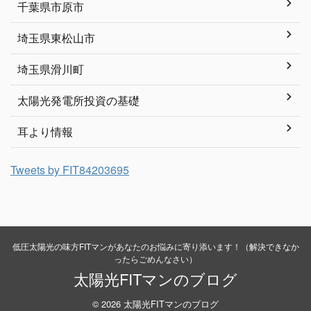
千葉県市原市
埼玉県東松山市
埼玉県滑川町
太陽光発電所投資の基礎
耳より情報
Tweets by FIT84203695
低圧太陽光の味方FITマンがあなたのお悩みに寄り添います！（解決できなか
ったらごめんなさい）
太陽光FITマンのブログ
© 2026 太陽光FITマンのブログ