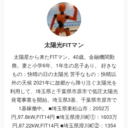
太陽光FITマン
太陽星から来たFITマン。40歳。金融機関勤
務。妻と小学6年、1年生の息子あり。 好きな
もの：快晴の日の太陽光 苦手なもの：快晴以
外の天候 2021年に故郷から降り注ぐ太陽光を
利用して、埼玉県と千葉県市原市で低圧太陽光
発電事業を開始。埼玉県3基、千葉県市原市で
1基稼働中。 ■埼玉県東松山市：2052万
円,97.8kW,FIT14円 ■埼玉県滑川町①：1603万
円,87.22kW,FIT14円 ■埼玉県滑川町②：1354