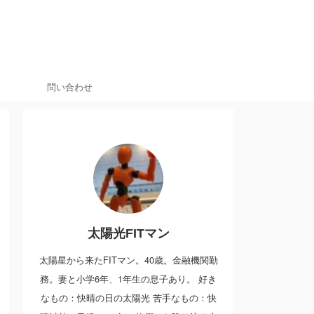
問い合わせ
太陽光FITマン
太陽星から来たFITマン。40歳。金融機関勤
務。妻と小学6年、1年生の息子あり。 好き
なもの：快晴の日の太陽光 苦手なもの：快