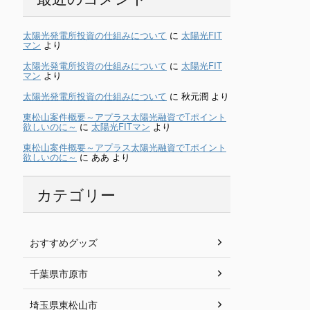
太陽光発電所投資の仕組みについて
に
太陽光FIT
マン
より
太陽光発電所投資の仕組みについて
に
太陽光FIT
マン
より
太陽光発電所投資の仕組みについて
に
秋元潤
より
東松山案件概要～アプラス太陽光融資でTポイント
欲しいのに～
に
太陽光FITマン
より
東松山案件概要～アプラス太陽光融資でTポイント
欲しいのに～
に
ああ
より
カテゴリー
おすすめグッズ
千葉県市原市
埼玉県東松山市