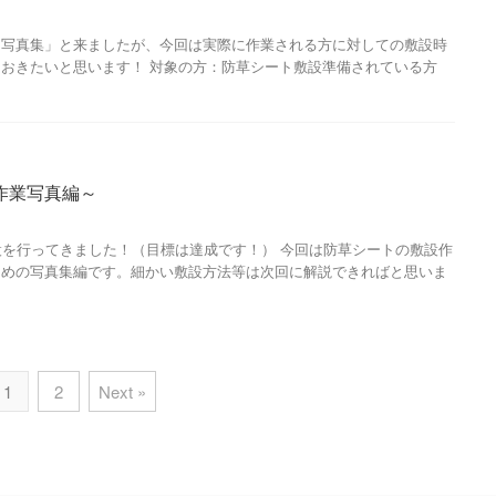
「写真集」と来ましたが、今回は実際に作業される方に対しての敷設時
おきたいと思います！ 対象の方：防草シート敷設準備されている方
作業写真編～
設を行ってきました！（目標は達成です！） 今回は防草シートの敷設作
ための写真集編です。細かい敷設方法等は次回に解説できればと思いま
1
2
Next »